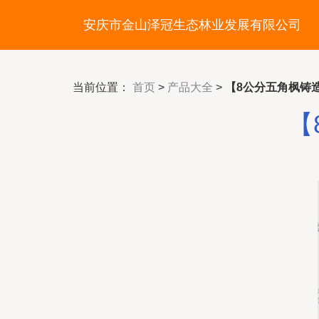
安庆市金山泽冠生态林业发展有限公司
当前位置：
首页
>
产品大全
>
【8公分五角枫铸
【