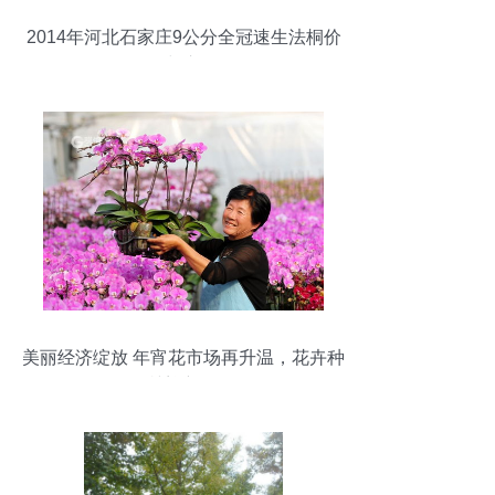
2014年河北石家庄9公分全冠速生法桐价
格分析与市场前景
美丽经济绽放 年宵花市场再升温，花卉种
植迎新春