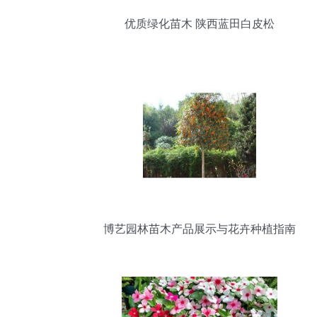
优质绿化苗木 陕西蓝田白皮松
博艺园林苗木产品展示与花卉种植指南