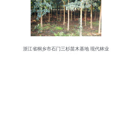
浙江省桐乡市石门三杉苗木基地 现代林业
种植的典范