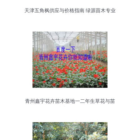
天津五角枫供应与价格指南 绿源苗木专业
批发
青州鑫宇花卉苗木基地一二年生草花与苗
木产品名录