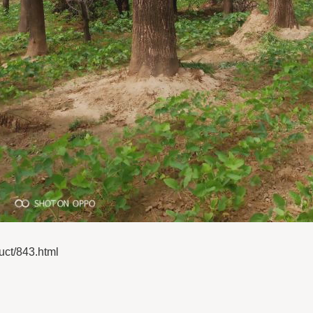
/843.html