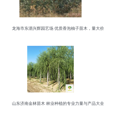
龙海市东泗兴辉园艺场 优质香泡柚子苗木，量大价
优，绿化佳选
山东济南金林苗木 林业种植的专业力量与产品大全