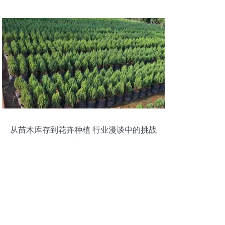
从苗木库存到花卉种植 行业漫谈中的挑战
与机遇