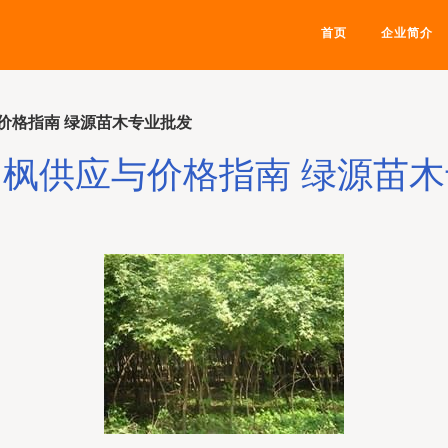
首页
企业简介
价格指南 绿源苗木专业批发
枫供应与价格指南 绿源苗