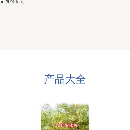
/924.html
产品大全