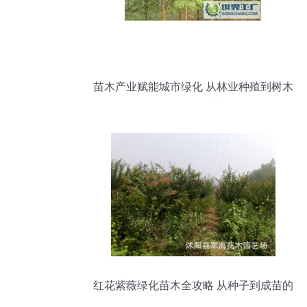
苗木产业赋能城市绿化 从林业种殖到树木
盆景的绿色经济新路径
红花紫薇绿化苗木全攻略 从种子到成苗的
批发选购指南