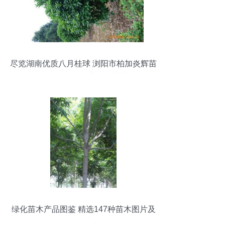
尽览湖南优质八月桂球 浏阳市柏加炎辉苗
圃为您提供专业绿化苗木
绿化苗木产品图鉴 精选147种苗木图片及
信息速览