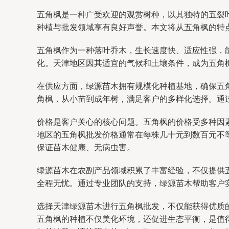
五角枫是一种广受欢迎的观赏树种，以其独特的五裂
种植与批发领域享有良好声誉。本文将从五角枫的特
五角枫作为一种落叶乔木，生长速度快、适应性强，
化。天津地区因其适宜的气候和土壤条件，成为五角
在供应方面，绿源苗木拥有规模化种植基地，确保五
角枫，从小苗到成年树，满足客户的多样化选择。通
价格是客户关心的核心问题。五角枫的价格受多种因
地区的五角枫批发价格通常在每株几十元到数百元不
保证苗木健康、无病虫害。
绿源苗木在农副产品领域积累了丰富经验，不仅提供
全程无忧。通过专业团队的支持，绿源苗木帮助客户
选择天津绿源苗木进行五角枫批发，不仅能获得优质
五角枫的种植不仅美化环境，还促进生态平衡，是值