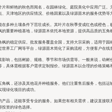
叶片和鲜艳的秋色而闻名，在园林绿化、庭院美化中应用广泛。
点、天津地区的供应情况、价格因素以及绿源苗木的服务优势等
能在多种土壤条件下茁壮成长。其叶片在秋季变成红色或橙色，
枫的重要种植基地，绿源苗木依托本地资源，提供高品质的五角
角枫的稳定供应。批发服务覆盖全国，支持大宗采购，适用于园
过世界工厂网等平台，绿源苗木简化了采购流程，方便客户在线
素影响，包括树龄、规格、季节和市场供需等。一般来说，幼树
等，具体需根据客户需求定制报价。绿源苗木以合理的价格策略
五角枫，还涉及其他花卉种植服务。他们注重售后服务，包括运
实现绿化项目的成功。
的产品，还能享受专业的服务。如果您有相关需求，建议直接联
得投资的绿色选择。