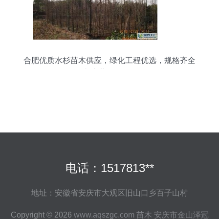
合肥优质水杉苗木供应，绿化工程优选，规格齐全
直达世界工厂网
电话：1517813**
地址：安徽省安庆市大观区旧山口乡百子山村
Copyright © 2026
www.aqszgc.com
苗木
安庆市金山泽冠