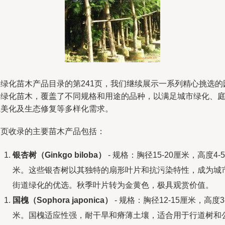
在绿化苗木产品目录的第241页，我们继续展示一系列精心挑选的
林绿化苗木，覆盖了不同规格和用途的品种，以满足城市绿化、
院美化及生态修复等多样化需求。
本页收录的主要苗木产品包括：
银杏树（Ginkgo biloba）
- 规格：胸径15-20厘米，高度4-5
米。这些银杏树以其独特的扇形叶片和抗污染特性，成为城
街道绿化的优选。秋季叶片转为金黄色，极具观赏价值。
国槐（Sophora japonica）
- 规格：胸径12-15厘米，高度3
米。国槐适应性强，耐干旱和瘠薄土壤，适合用于行道树和