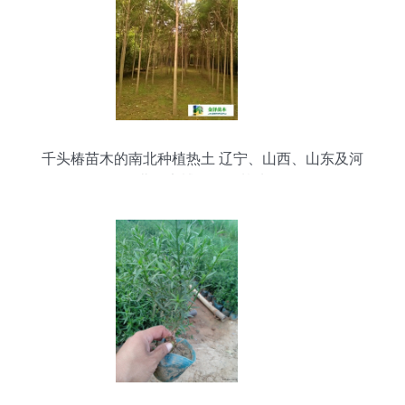
千头椿苗木的南北种植热土 辽宁、山西、山东及河
北保定博野金泽基地