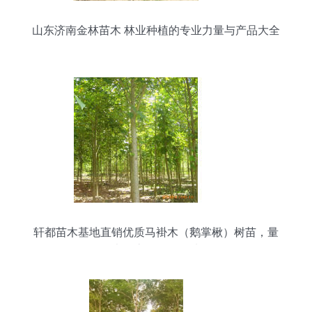
山东济南金林苗木 林业种植的专业力量与产品大全
轩都苗木基地直销优质马褂木（鹅掌楸）树苗，量
大优惠，绿化优选