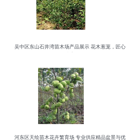
吴中区东山石井湾苗木场产品展示 花木葱茏，匠心
培育
河东区天绘苗木花卉繁育场 专业供应精品盆景与优