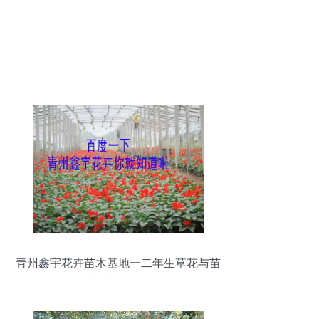
青州鑫宇花卉苗木基地一二年生草花与苗
木产品名录