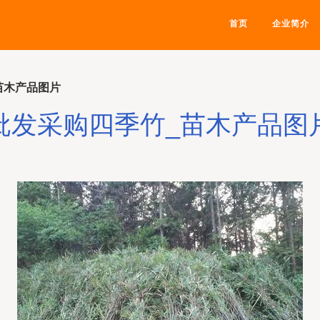
首页
企业简介
苗木产品图片
批发采购四季竹_苗木产品图