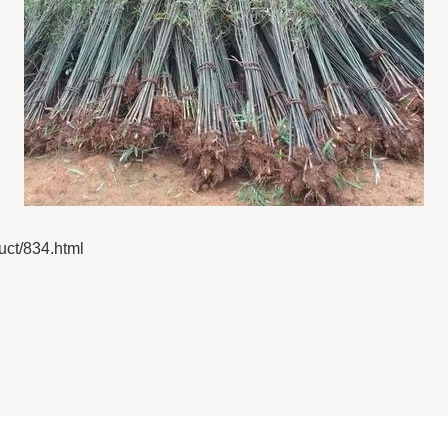
/834.html