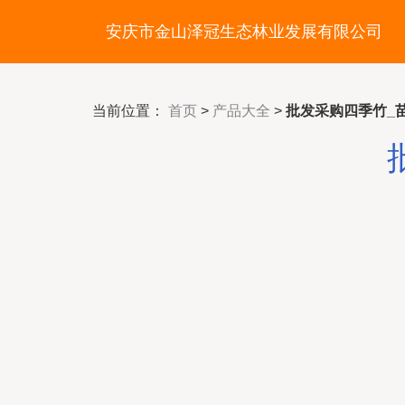
安庆市金山泽冠生态林业发展有限公司
当前位置：
首页
>
产品大全
>
批发采购四季竹_