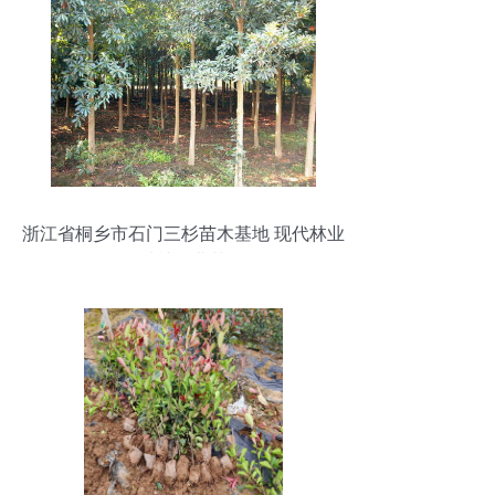
浙江省桐乡市石门三杉苗木基地 现代林业
种植的典范