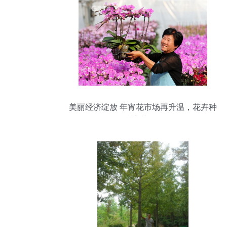
美丽经济绽放 年宵花市场再升温，花卉种
植迎新春