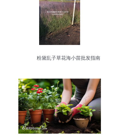
粉黛乱子草花海小苗批发指南