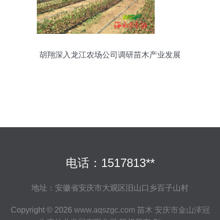
胡翔深入龙江农场公司调研苗木产业发展
电话：1517813**
地址：安徽省安庆市大观区旧山口乡百子山村
Copyright © 2026
www.aqszgc.com
苗木
安庆市金山泽冠