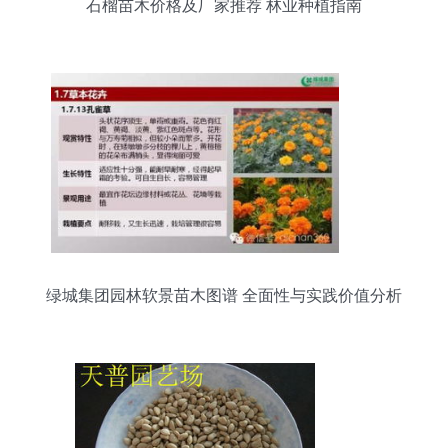
石榴苗木价格及厂家推荐 林业种植指南
绿城集团园林软景苗木图谱 全面性与实践价值分析