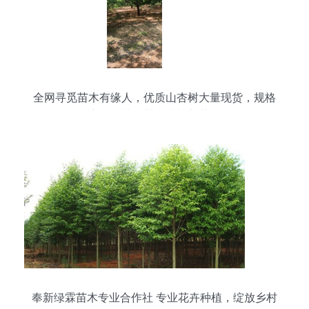
全网寻觅苗木有缘人，优质山杏树大量现货，规格
齐全，共绘花卉种植新蓝图
奉新绿霖苗木专业合作社 专业花卉种植，绽放乡村