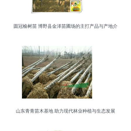
圆冠榆树苗 博野县金泽苗圃场的主打产品与产地介
绍
山东青青苗木基地 助力现代林业种植与生态发展