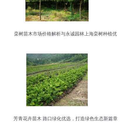
栾树苗木市场价格解析与永诚园林上海栾树种植优
势
芳青花卉苗木 路口绿化优选，打造绿色生态新篇章