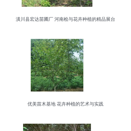
潢川县宏达苗圃厂 河南桧与花卉种植的精品展台
优美苗木基地 花卉种植的艺术与实践