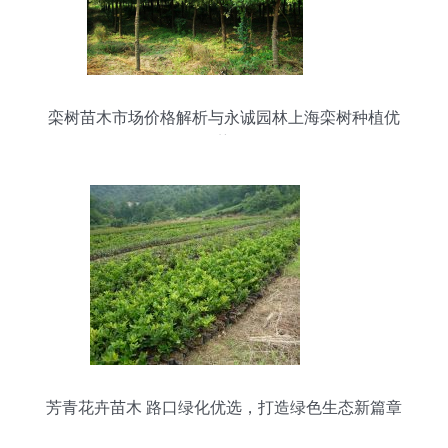
栾树苗木市场价格解析与永诚园林上海栾树种植优
势
芳青花卉苗木 路口绿化优选，打造绿色生态新篇章