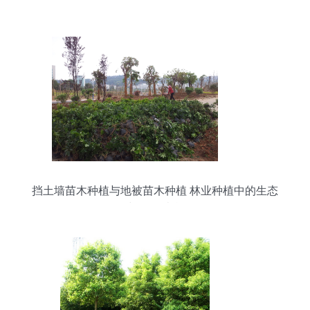
挡土墙苗木种植与地被苗木种植 林业种植中的生态
与工程结合