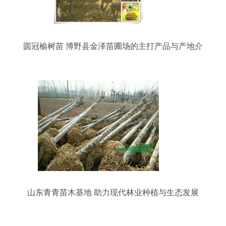
圆冠榆树苗 博野县金泽苗圃场的主打产品与产地介
绍
山东青青苗木基地 助力现代林业种植与生态发展