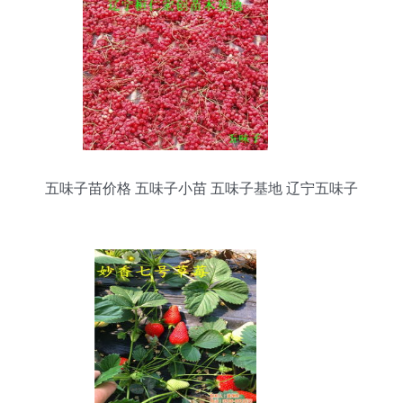
五味子苗价格 五味子小苗 五味子基地 辽宁五味子