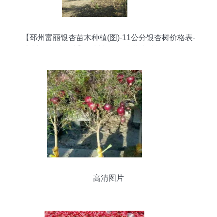
【邳州富丽银杏苗木种植(图)-11公分银杏树价格表-
贵州银杏树图片】邳州富丽银杏苗木种植(图)-11公
分银杏树价格表-贵州银杏树图片大全 - 邳州市富丽
银杏苗木种植专业合作社
高清图片