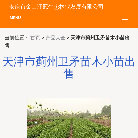
安庆市金山泽冠生态林业发展有限公司
MENU
当前位置：
首页
>
产品大全
>
天津市蓟州卫矛苗木小苗出
售
天津市蓟州卫矛苗木小苗出
售