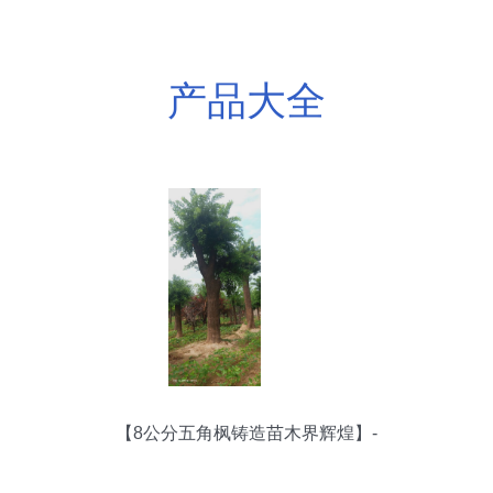
产品大全
【8公分五角枫铸造苗木界辉煌】-