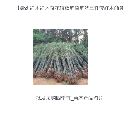
【豪杰红木红木荷花镇纸笔筒笔洗三件套红木商务
礼品红木笔筒笔洗镇纸】海门市豪祥红木工艺品厂
- 产品库
批发采购四季竹_苗木产品图片