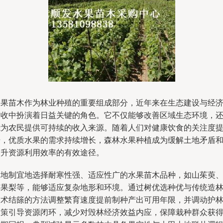
水果苗木作为林业种殖的重要组成部分，近年来在生态建设与经
增收中扮演着日益关键的角色。它不仅能够改善区域生态环境，
能为农民提供可持续的收入来源。随着人们对健康饮食的关注度
升，优质水果的需求持续增长，森林水果种植成为缓解土地矛盾
提升资源利用效率的有效途径。
因地制宜地选择耐寒性强、适应性广的水果苗木品种，如山茱萸
苹果梨等，能够适应复杂地形和环境。通过树优选种优与传统造
技术结篨的方法调整繁育速度提前制种产出可用年限，并调动护
政策引导资源闭环，减少对毁林经济效益内应，保障栽种群众获