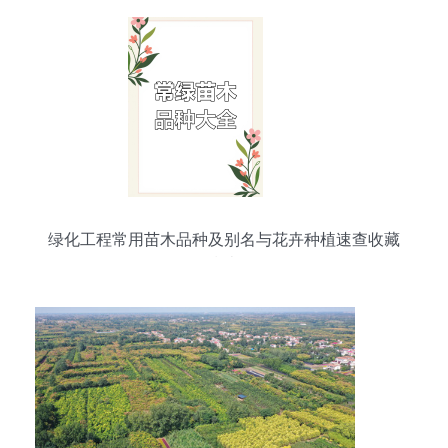
绿化工程常用苗木品种及别名与花卉种植速查收藏
指南