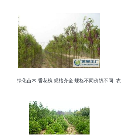
-绿化苗木-香花槐 规格齐全 规格不同价钱不同_农
副产品_世界工厂网中国产品信息库