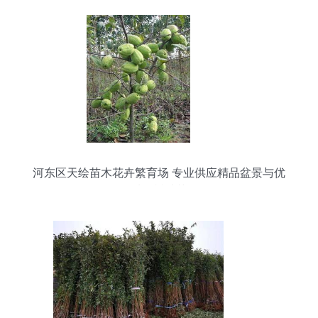
河东区天绘苗木花卉繁育场 专业供应精品盆景与优
质果树种苗