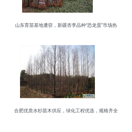
山东育苗基地遭窃，新疆杏李品种“恐龙蛋”市场热
度再引关注
合肥优质水杉苗木供应，绿化工程优选，规格齐全
直达世界工厂网