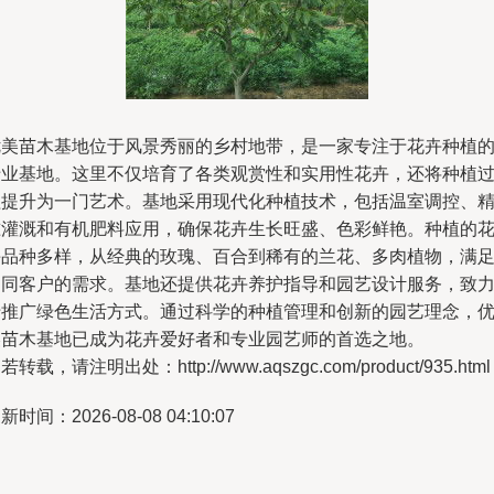
优美苗木基地位于风景秀丽的乡村地带，是一家专注于花卉种植
专业基地。这里不仅培育了各类观赏性和实用性花卉，还将种植
程提升为一门艺术。基地采用现代化种植技术，包括温室调控、
准灌溉和有机肥料应用，确保花卉生长旺盛、色彩鲜艳。种植的
卉品种多样，从经典的玫瑰、百合到稀有的兰花、多肉植物，满
不同客户的需求。基地还提供花卉养护指导和园艺设计服务，致
于推广绿色生活方式。通过科学的种植管理和创新的园艺理念，
美苗木基地已成为花卉爱好者和专业园艺师的首选之地。
若转载，请注明出处：http://www.aqszgc.com/product/935.html
新时间：2026-08-08 04:10:07