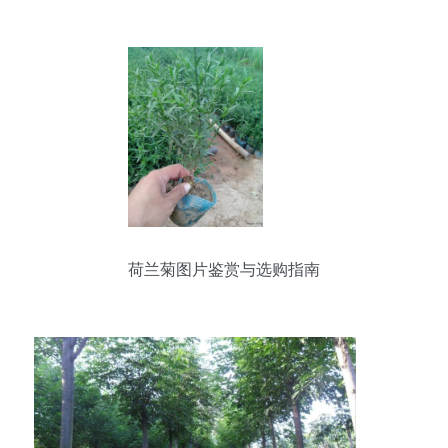
北保定博野金泽基地
荷兰菊图片鉴赏与选购指南