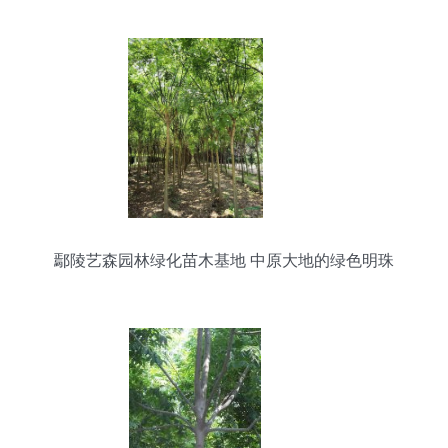
鄢陵艺森园林绿化苗木基地 中原大地的绿色明珠