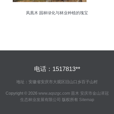
凤凰木 园林绿化与林业种植的瑰宝
电话：1517813**
地址：安徽省安庆市大观区旧山口乡百子山村
Copyright © 2026
www.aqszgc.com
苗木
安庆市金山泽冠
生态林业发展有限公司
版权所有
Sitemap