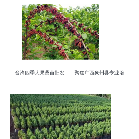
台湾四季大果桑苗批发——聚焦广西象州县专业培
育基地的种苗优势与林业种植技术