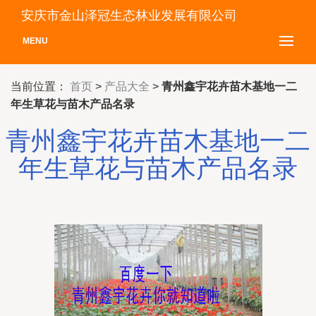
安庆市金山泽冠生态林业发展有限公司
MENU
当前位置：
首页
>
产品大全
>
青州鑫宇花卉苗木基地一二
年生草花与苗木产品名录
青州鑫宇花卉苗木基地一二
年生草花与苗木产品名录