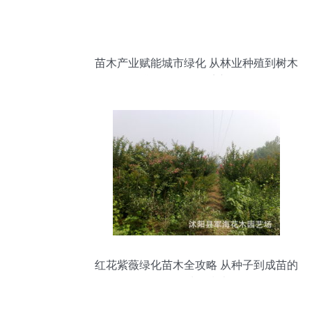
苗木产业赋能城市绿化 从林业种殖到树木
盆景的绿色经济新路径
红花紫薇绿化苗木全攻略 从种子到成苗的
批发选购指南