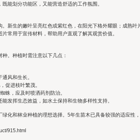
，既能划分功能区，又能营造舒适的工作氛围。
构。新生的嫩叶呈亮红色或紫红色，在阳光下格外耀眼；成熟叶
图片常用于宣传材料，帮助用户直观了解其观赏价值。
树种。种植时需注意以下几点：
利于通风和生长。
肥，促进枝叶繁茂。
红蜘蛛，应及时喷洒药剂防治。
还能发挥生态效益，如水土保持和生物多样性支持。
厂绿化和林业种植的理想选择。5年生苗木已具备较强的适应性
/915.html