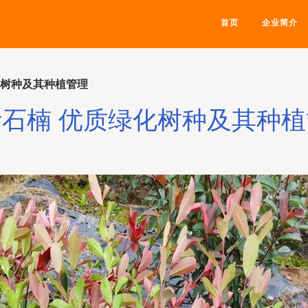
首页
企业简介
化树种及其种植管理
石楠 优质绿化树种及其种