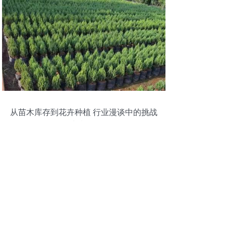
从苗木库存到花卉种植 行业漫谈中的挑战
与机遇