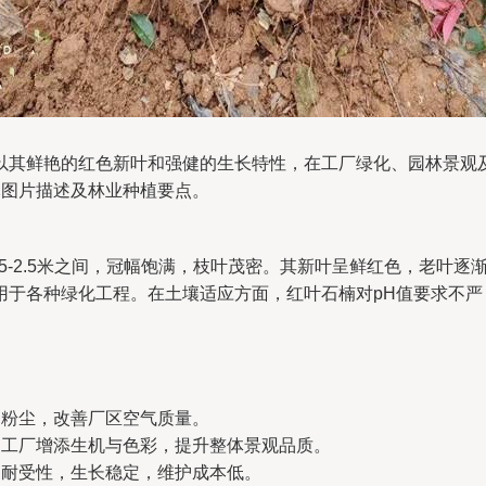
以其鲜艳的红色新叶和强健的生长特性，在工厂绿化、园林景观
木图片描述及林业种植要点。
.5-2.5米之间，冠幅饱满，枝叶茂密。其新叶呈鲜红色，老叶
用于各种绿化工程。在土壤适应方面，红叶石楠对pH值要求不严
和粉尘，改善厂区空气质量。
为工厂增添生机与色彩，提升整体景观品质。
的耐受性，生长稳定，维护成本低。