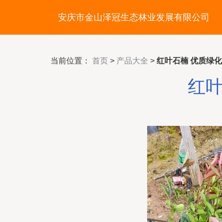
安庆市金山泽冠生态林业发展有限公司
当前位置：
首页
>
产品大全
>
红叶石楠 优质绿
红叶