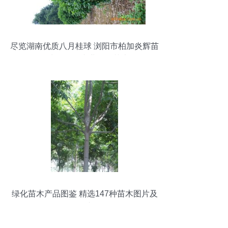
尽览湖南优质八月桂球 浏阳市柏加炎辉苗
圃为您提供专业绿化苗木
绿化苗木产品图鉴 精选147种苗木图片及
信息速览