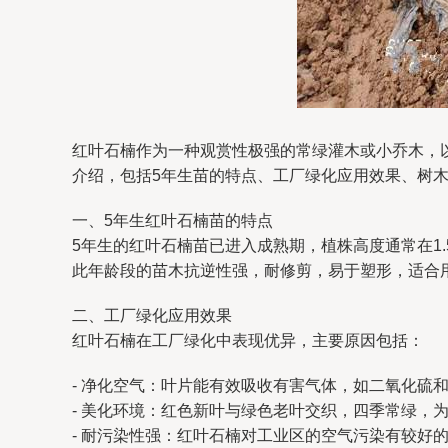
红叶石楠作为一种观赏性极强的常绿灌木或小乔木，
介绍，包括5年生苗的特点、工厂绿化应用效果、树
一、5年生红叶石楠苗的特点
5年生的红叶石楠苗已进入成熟期，植株高度通常在1
此年龄段的苗木抗逆性强，耐修剪，易于塑形，适合
二、工厂绿化应用效果
红叶石楠在工厂绿化中表现优异，主要原因包括：
- 净化空气：叶片能有效吸收有害气体，如二氧化硫
- 美化环境：红色新叶与绿色老叶交织，四季常绿，
- 耐污染性强：红叶石楠对工业区的空气污染有较好