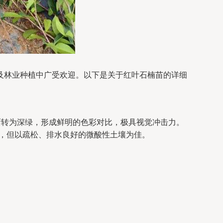
及林业种植中广受欢迎。以下是关于红叶石楠苗的详细
逐渐转为深绿，形成鲜明的色彩对比，极具视觉冲击力。
，但以疏松、排水良好的微酸性土壤为佳。