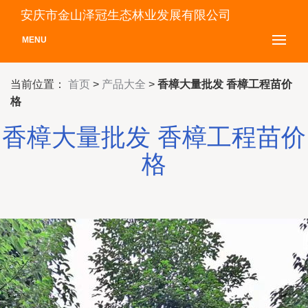
安庆市金山泽冠生态林业发展有限公司
MENU
当前位置：
首页
>
产品大全
>
香樟大量批发 香樟工程苗价
格
香樟大量批发 香樟工程苗价
格