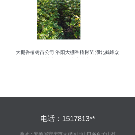
大棚香椿树苗公司 洛阳大棚香椿树苗 湖北鹤峰众
鑫苗木高清图片 高清大图
电话：1517813**
地址：安徽省安庆市大观区旧山口乡百子山村