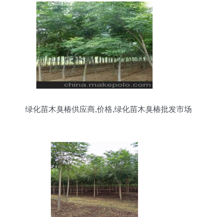
绿化苗木臭椿供应商,价格,绿化苗木臭椿批发市场