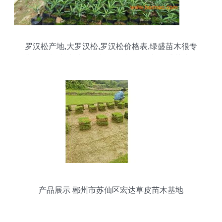
罗汉松产地,大罗汉松,罗汉松价格表,绿盛苗木很专
业,罗汉松产地,大罗汉松,罗汉松价格表,绿盛苗木很
专业生产厂家,罗汉松产地,大罗汉松,罗汉松价格表,
绿盛苗木很专业价格
产品展示 郴州市苏仙区宏达草皮苗木基地