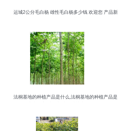
运城2公分毛白杨 雄性毛白杨多少钱 欢迎您 产品新
闻 冠县鑫磊苗木
法桐基地的种植产品是什么,法桐基地的种植产品是
什么生产厂家,法桐基地的种植产品是什么价格