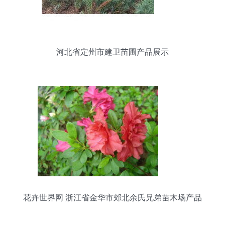
河北省定州市建卫苗圃产品展示
花卉世界网 浙江省金华市郊北余氏兄弟苗木场产品
展示