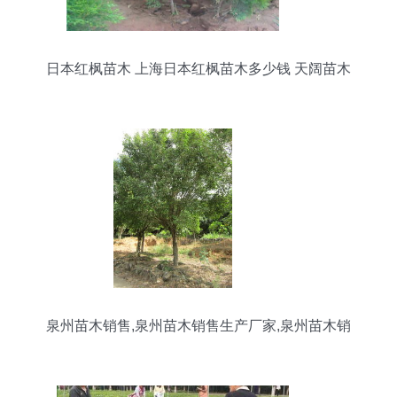
日本红枫苗木 上海日本红枫苗木多少钱 天阔苗木
泉州苗木销售,泉州苗木销售生产厂家,泉州苗木销
售价格