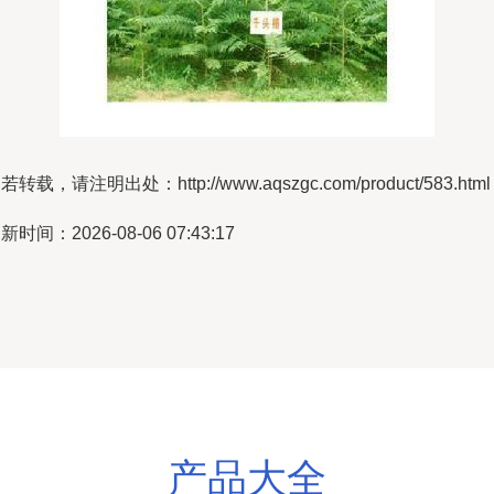
若转载，请注明出处：http://www.aqszgc.com/product/583.html
新时间：2026-08-06 07:43:17
产品大全