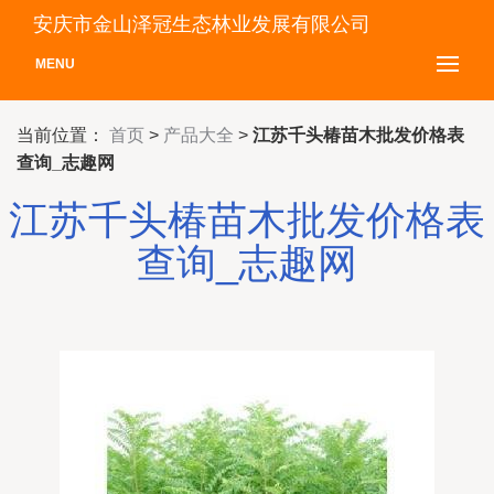
安庆市金山泽冠生态林业发展有限公司
MENU
当前位置：
首页
>
产品大全
>
江苏千头椿苗木批发价格表
查询_志趣网
江苏千头椿苗木批发价格表
查询_志趣网