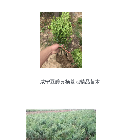
咸宁豆瓣黄杨基地精品苗木