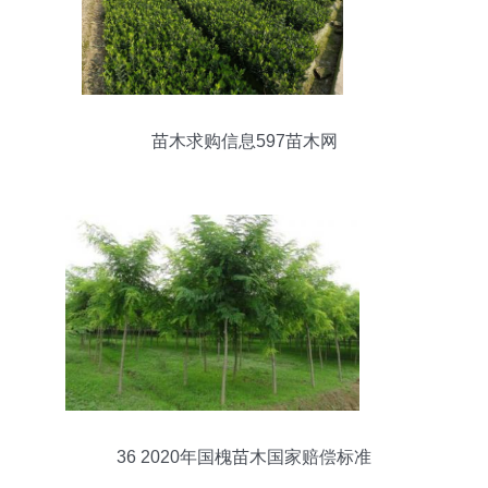
苗木求购信息597苗木网
36 2020年国槐苗木国家赔偿标准