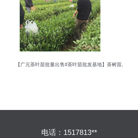
【广元茶叶苗批量出售#茶叶苗批发基地】茶树苗,
价格,厂家,供应商,其他农业,雅安市名山区惠农苗木
种植农民专业合作社 - 产品库
电话：1517813**