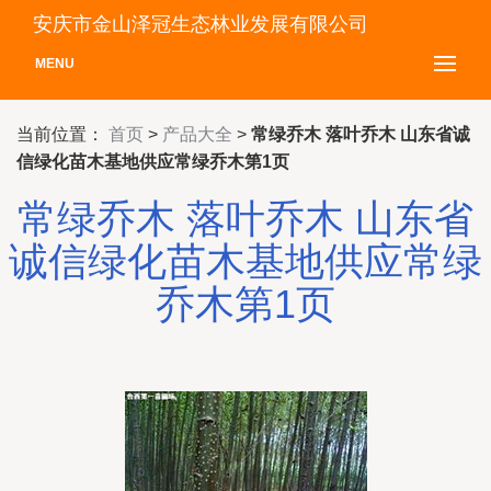
安庆市金山泽冠生态林业发展有限公司
MENU
当前位置：
首页
>
产品大全
>
常绿乔木 落叶乔木 山东省诚
信绿化苗木基地供应常绿乔木第1页
常绿乔木 落叶乔木 山东省
诚信绿化苗木基地供应常绿
乔木第1页