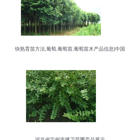
快熟育苗方法,葡萄,葡萄苗,葡萄苗木产品信息|中国
农业网
河北省定州市建卫苗圃产品展示