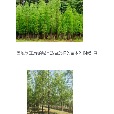
因地制宜,你的城市适合怎样的苗木?_财经_网