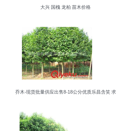
大兴 国槐 龙柏 苗木价格
乔木-现货批量供应出售8-18公分优质乐昌含笑 求
购乐昌含笑图片|乔木-现货批量供应出售8-18公分
优质乐昌含笑 求购乐昌含笑产品图片由长沙县向阳
花卉苗木专业合作社公司生产提供-