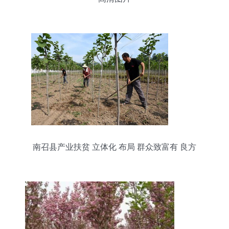
南召县产业扶贫 立体化 布局 群众致富有 良方