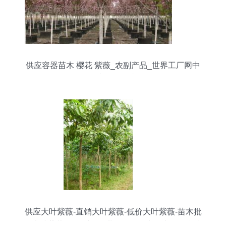
供应容器苗木 樱花 紫薇_农副产品_世界工厂网中
国产品信息库
供应大叶紫薇-直销大叶紫薇-低价大叶紫薇-苗木批
发大叶紫薇_农副产品_世界工厂网中国产品信息库