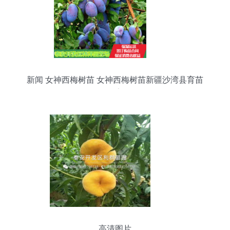
新闻 女神西梅树苗 女神西梅树苗新疆沙湾县育苗
厂家
高清图片